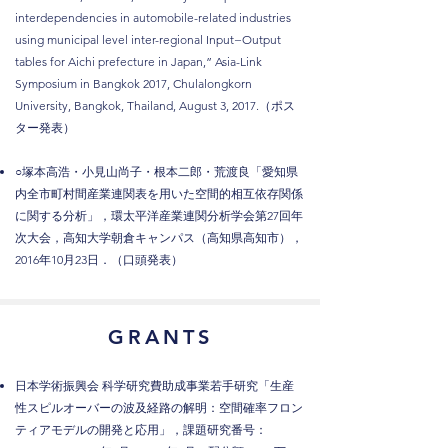
interdependencies in automobile-related industries
using municipal level inter-regional Input−Output
tables for Aichi prefecture in Japan,” Asia-Link
Symposium in Bangkok 2017, Chulalongkorn
University, Bangkok, Thailand, August 3, 2017.（ポス
ター発表）
○塚本高浩・小見山尚子・根本二郎・荒渡良「愛知県
内全市町村間産業連関表を用いた空間的相互依存関係
に関する分析」，環太平洋産業連関分析学会第27回年
次大会，高知大学朝倉キャンパス（高知県高知市），
2016年10月23日．（口頭発表）
GRANTS
日本学術振興会 科学研究費助成事業若手研究「生産
性スピルオーバーの波及経路の解明：空間確率フロン
ティアモデルの開発と応用」，課題研究番号：