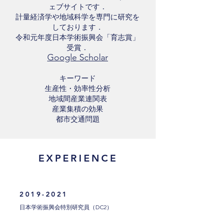
ェブサイトです．
計量経済学や地域科学を専門に研究を
しております．
令和元年度日本学術振興会「育志賞」
受賞．
Google
Scholar
キーワード
生産性・効率性分析
地域間産業連関表
​産業集積の効果
​都市交通問題
EXPERIENCE
2019-2021
日本学術振興会特別研究員（DC2）