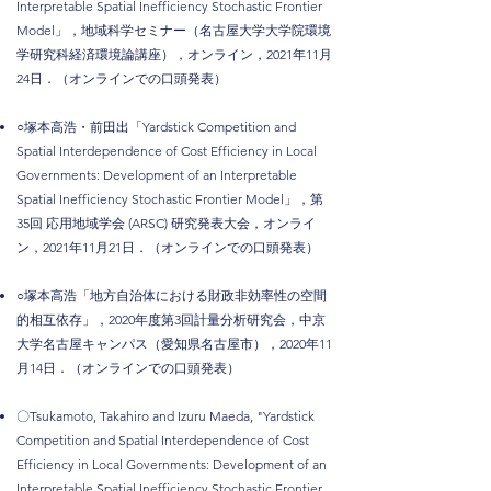
Interpretable Spatial Inefficiency Stochastic Frontier
Model」，
地域科学セミナー（名古屋大学大学院環境
学研究科経済環境論講座），オンライン，2021年11月
24日．（オンラインでの口頭発表）
○塚本高浩・前田出「Yardstick Competition and
Spatial Interdependence of Cost Efficiency in Local
Governments: Development of an Interpretable
Spatial Inefficiency Stochastic Frontier Model」，第
35回 応用地域学会 (ARSC) 研究発表大会，オンライ
ン，2021年11月21日．（オンラインでの口頭発表）
○塚本高浩「地方自治体における財政非効率性の空間
的相互依存」，2020年度第3回計量分析研究会，中京
大学名古屋キャンパス（愛知県名古屋市），2020年11
月14日．（オンラインでの口頭発表）
〇Tsukamoto, Takahiro and Izuru Maeda, "
Yardstick
Competition and Spatial Interdependence of Cost
Efficiency in Local Governments: Development of an
Interpretable Spatial Inefficiency Stochastic Frontier