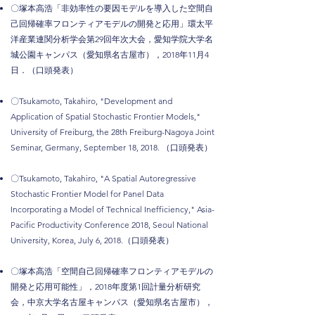
〇塚本高浩「非効率性の要因モデルを導入した空間自
己回帰確率フロンティアモデルの開発と応用」環太平
洋産業連関分析学会第29回年次大会，愛知学院大学名
城公園キャンパス（愛知県名古屋市），2018年11月4
日．（口頭発表）
〇Tsukamoto, Takahiro, "Development and
Application of Spatial Stochastic Frontier Models,"
University of Freiburg, the 28th Freiburg-Nagoya Joint
Seminar, Germany, September 18, 2018. （口頭発表）
〇Tsukamoto, Takahiro, "A Spatial Autoregressive
Stochastic Frontier Model for Panel Data
Incorporating a Model of Technical Inefficiency," Asia-
Pacific Productivity Conference 2018, Seoul National
University, Korea, July 6, 2018.（口頭発表）
〇塚本高浩「空間自己回帰確率フロンティアモデルの
開発と応用可能性」，2018年度第1回計量分析研究
会，中京大学名古屋キャンパス（愛知県名古屋市），